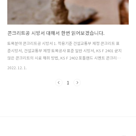
콘크리트공 시방서 대해서 한번 읽어보겠습니다.
토목분야 콘크리트공 시방서 1. 적용기준 건설교통부 제정 콘크리트 표
준시방서, 건설교통부 제정 토목공사 표준 일반 시방서, KS F 2401 굳지
않은 콘크리트의 시료 채취 방법, KS F 2402 포틀랜드 시멘트 콘크리트
슬럼프 시험방법, KS F 2403 콘크리트 강도 시험용 공시체 제작방법,
2022. 12. 1.
KS F 2405 콘크리트의 압축강도 시험방법, KS F 2502 골재의 체 가름
시험방법 , KS F 2507 골재의 안정성 시험방법 , KS F 2508 로스앤젤레
1
스 시험기에 의한 굵은 골재의 마모시험방법, KS F 2511 골재에 포함된
잔 입자 (NO.200체를 통과하는) 시험 방법, KS F 2512 골재 중에 함유되
어 있는 점토 덩어리량의 시험 방법 , KS F 2513 골재에 포함된 경량 편
시험방..